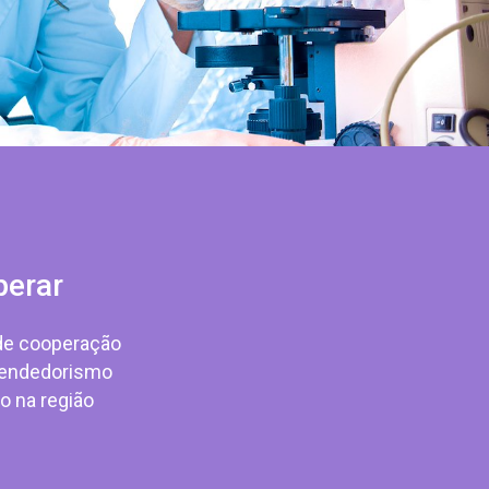
perar
de cooperação
endedorismo
o na região