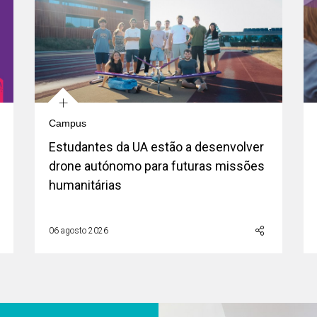
+
Campus
Estudantes da UA estão a desenvolver
drone autónomo para futuras missões
humanitárias
06 agosto 2026