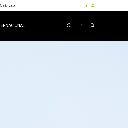
Sociedade
entrar
EN
TERNACIONAL