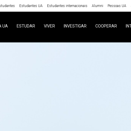
studantes
Estudantes UA
Estudantes internacionais
Alumni
Pessoas UA
A UA
ESTUDAR
VIVER
INVESTIGAR
COOPERAR
IN