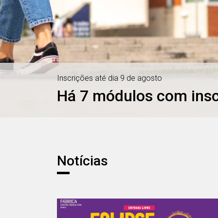
Inscrições até dia 9 de agosto
Há 7 módulos com insc
Notícias
Notícias