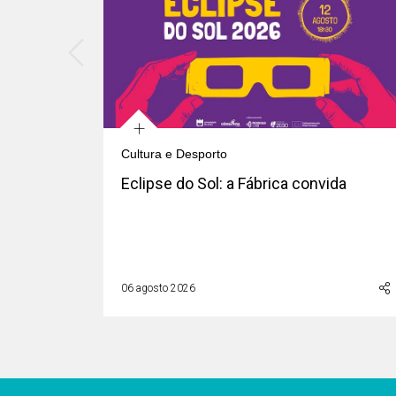
+
Cultura e Desporto
Eclipse do Sol: a Fábrica convida
06 agosto 2026
Áreas