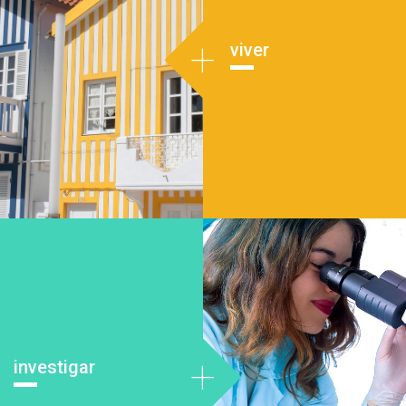
+
viver
+
investigar