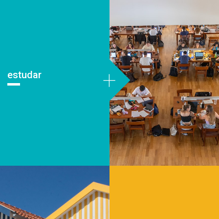
+
estudar