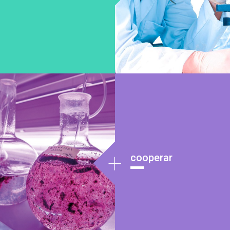
+
cooperar