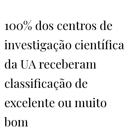
Citação
100% dos centros de
investigação científica
da UA receberam
classificação de
excelente ou muito
bom