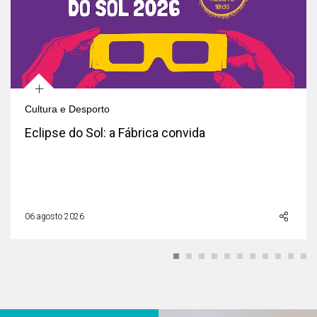
+
Cultura e Desporto
Eclipse do Sol: a Fábrica convida
06 agosto 2026
Áreas