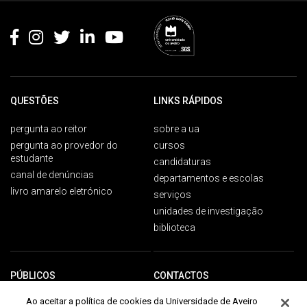
QUESTÕES
LINKS RÁPIDOS
pergunta ao reitor
sobre a ua
pergunta ao provedor do
cursos
estudante
candidaturas
canal de denúncias
departamentos e escolas
livro amarelo eletrónico
serviços
unidades de investigação
biblioteca
PÚBLICOS
CONTACTOS
Ao aceitar a política de cookies da Universidade de Aveiro
Campus Universitário de
futuros estudantes