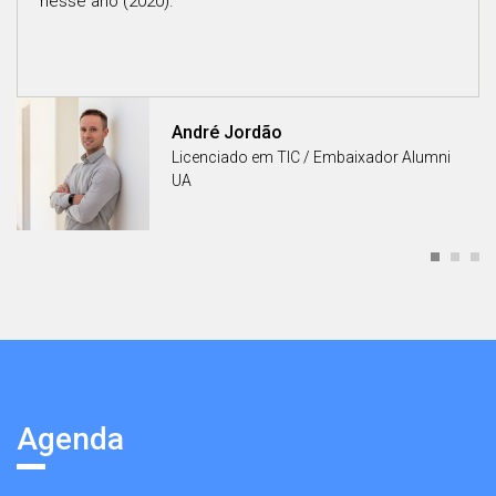
nesse ano (2020).
André Jordão
Licenciado em TIC / Embaixador Alumni
UA
Agenda