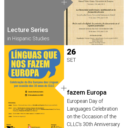
Lecture Series
in Hispanic Studies
26
SET
Línguas que nos
fazem Europa
European Day of
Languages Celebration
on the Occasion of the
CLLC's 30th Anniversary