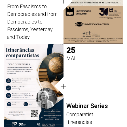
From Fascisms to
Democracies and from
Democracies to
Fascisms, Yesterday
and Today
25
MAI
Webinar Series
Comparatist
Itinerancies