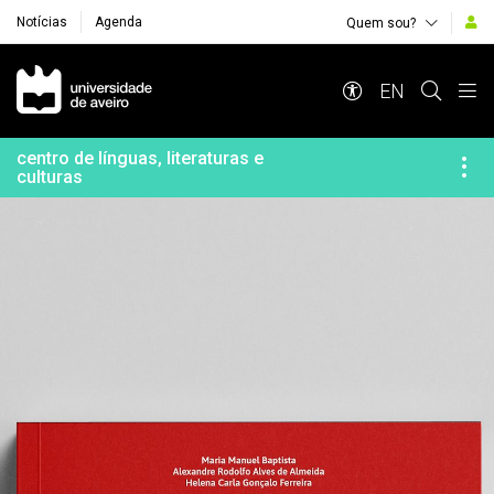
Notícias
Agenda
Quem sou?
Navegação Principal
EN
centro de línguas, literaturas e
culturas
Destaques Institucionais