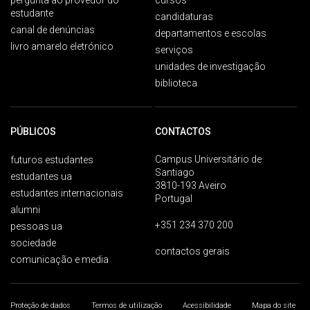
pergunta ao provedor do
cursos
estudante
candidaturas
canal de denúncias
departamentos e escolas
livro amarelo eletrónico
serviços
unidades de investigação
biblioteca
PÚBLICOS
CONTACTOS
Campus Universitário de
futuros estudantes
Santiago
estudantes ua
3810-193 Aveiro
estudantes internacionais
Portugal
alumni
+351 234 370 200
pessoas ua
sociedade
contactos gerais
comunicação e media
Proteção de dados
Termos de utilização
Acessibilidade
Mapa do site