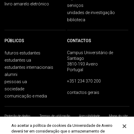
livro amarelo eletrónico
serviços
unidades de investigação
biblioteca
PÚBLICOS
CONTACTOS
Campus Universitário de
futuros estudantes
Santiago
estudantes ua
3810-193 Aveiro
estudantes internacionais
Portugal
alumni
+351 234 370 200
pessoas ua
sociedade
contactos gerais
comunicação e media
Proteção de dados
Termos de utilização
Acessibilidade
Mapa do site
Universidade de Aveiro 2026
Ao aceitar a política de cookies da Universidade de Aveiro
deverá ter em consideração que o armazenamento de