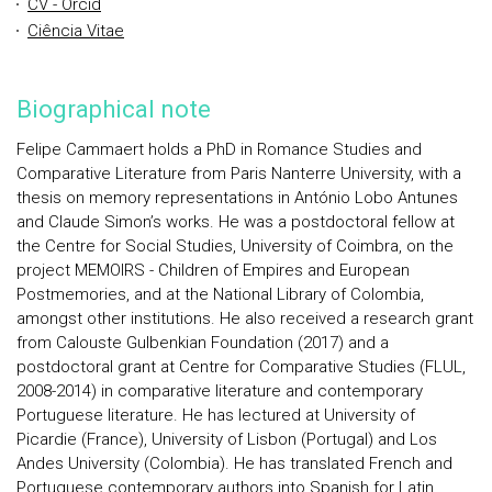
CV - Orcid
Ciência Vitae
Biographical note
Felipe Cammaert holds a PhD in Romance Studies and
Comparative Literature from Paris Nanterre University, with a
thesis on memory representations in António Lobo Antunes
and Claude Simon’s works. He was a postdoctoral fellow at
the Centre for Social Studies, University of Coimbra, on the
project MEMOIRS - Children of Empires and European
Postmemories, and at the National Library of Colombia,
amongst other institutions. He also received a research grant
from Calouste Gulbenkian Foundation (2017) and a
postdoctoral grant at Centre for Comparative Studies (FLUL,
2008-2014) in comparative literature and contemporary
Portuguese literature. He has lectured at University of
Picardie (France), University of Lisbon (Portugal) and Los
Andes University (Colombia). He has translated French and
Portuguese contemporary authors into Spanish for Latin