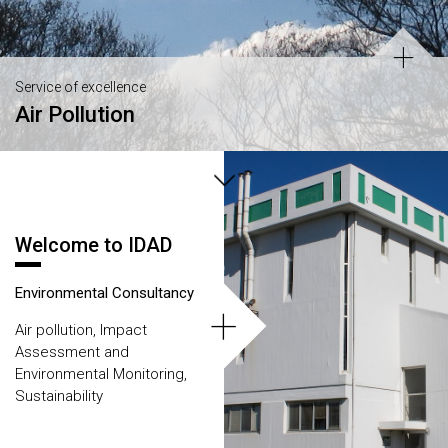
Service of excellence
Air Pollution
Áreas
Welcome to IDAD
Environmental Consultancy
+
Air pollution, Impact
Assessment and
Environmental Monitoring,
Sustainability