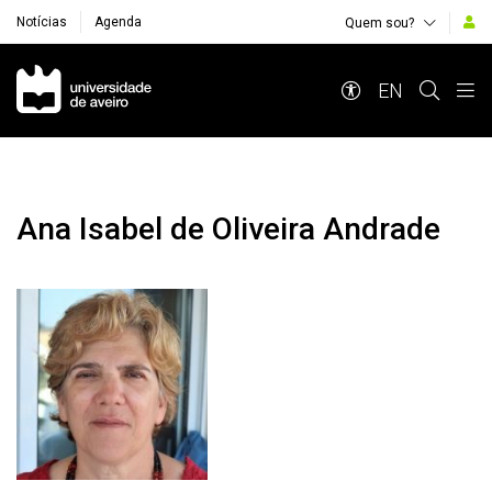
Notícias
Agenda
Quem sou?
Navegação Principal
EN
Ana Isabel de Oliveira Andrade