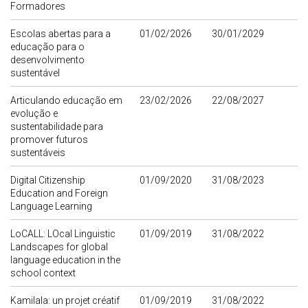
Formadores
Escolas abertas para a
01/02/2026
30/01/2029
educação para o
desenvolvimento
sustentável
Articulando educação em
23/02/2026
22/08/2027
evolução e
sustentabilidade para
promover futuros
sustentáveis
Digital Citizenship
01/09/2020
31/08/2023
Education and Foreign
Language Learning
LoCALL: LOcal Linguistic
01/09/2019
31/08/2022
Landscapes for global
language education in the
school context
Kamilala: un projet créatif
01/09/2019
31/08/2022