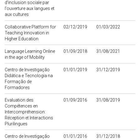
d'inclusion sociale par
l'ouverture aux langues et
aux cultures
Collaborative Platform for
02/12/2019
01/03/2022
Teaching Innovation in
Higher Education
Language Learning Online
01/09/2018
31/08/2021
in the age of Mobility
Centro de Investigação
01/01/2019
31/12/2019
Didática e Tecnologia na
Formação de
Formadores
Evaluation des
01/09/2016
31/08/2019
Compétences en
Intercompréhension:
Réception et Interactions
Plurilingues
Centro de Investigação
01/01/2016
31/12/2018