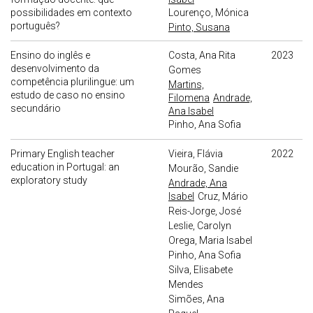
possibilidades em contexto
Lourenço, Mónica
português?
Pinto, Susana
Ensino do inglês e
Costa, Ana Rita
2023
desenvolvimento da
Gomes
competência plurilingue: um
Martins,
estudo de caso no ensino
Filomena
Andrade,
secundário
Ana Isabel
Pinho, Ana Sofia
Primary English teacher
Vieira, Flávia
2022
education in Portugal: an
Mourão, Sandie
exploratory study
Andrade, Ana
Isabel
Cruz, Mário
Reis-Jorge, José
Leslie, Carolyn
Orega, Maria Isabel
Pinho, Ana Sofia
Silva, Elisabete
Mendes
Simões, Ana