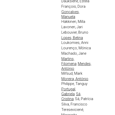
Dauksiené, Estela
François, Dora
Gonçalves,
Manuela
Häkkinen, Milla
Lavonen, Jari
Lebouvier, Bruno
Lopes, Betina
Loukomies, Anni
Lourenço, Mónica
Machado, Jane
Martins,
Filomena
Mendes,
António
Mifsud, Mark
Moreira, António
Philippe, Tanguy
Portugal,
Gabriela
Sá,
Cristina
Sá, Patrícia
Silva, Francisco
Tereseviciené,