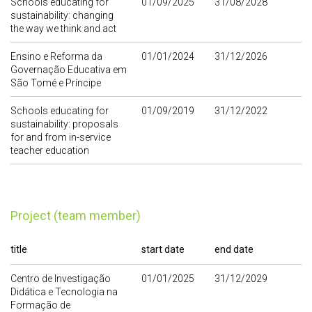
Schools educating for
01/09/2025
31/08/2028
sustainability: changing
the way we think and act
Ensino e Reforma da
01/01/2024
31/12/2026
Governação Educativa em
São Tomé e Príncipe
Schools educating for
01/09/2019
31/12/2022
sustainability: proposals
for and from in-service
teacher education
Project (team member)
title
start date
end date
Centro de Investigação
01/01/2025
31/12/2029
Didática e Tecnologia na
Formação de