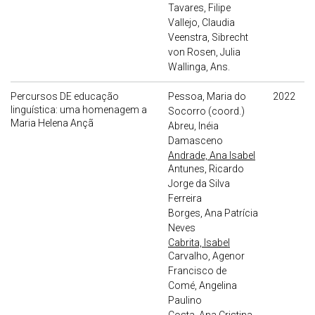
Tavares, Filipe
Vallejo, Claudia
Veenstra, Sibrecht
von Rosen, Julia
Wallinga, Ans.
Percursos DE educação
Pessoa, Maria do
2022
linguística: uma homenagem a
Socorro (coord.)
Maria Helena Ançã
Abreu, Inéia
Damasceno
Andrade, Ana Isabel
Antunes, Ricardo
Jorge da Silva
Ferreira
Borges, Ana Patrícia
Neves
Cabrita, Isabel
Carvalho, Agenor
Francisco de
Comé, Angelina
Paulino