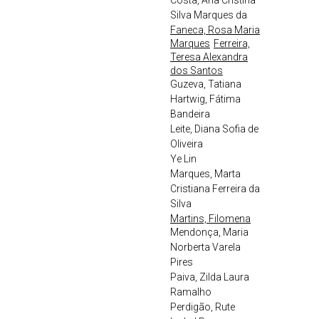
Costa, Ana Cristina
Silva Marques da
Faneca, Rosa Maria
Marques
Ferreira,
Teresa Alexandra
dos Santos
Guzeva, Tatiana
Hartwig, Fátima
Bandeira
Leite, Diana Sofia de
Oliveira
Ye Lin
Marques, Marta
Cristiana Ferreira da
Silva
Martins, Filomena
Mendonça, Maria
Norberta Varela
Pires
Paiva, Zilda Laura
Ramalho
Perdigão, Rute