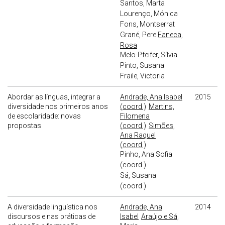
Santos, Marta
Lourenço, Mónica
Fons, Montserrat
Grané, Pere
Faneca,
Rosa
Melo-Pfeifer, Sílvia
Pinto, Susana
Fraile, Victoria
Abordar as línguas, integrar a
Andrade, Ana Isabel
2015
diversidade nos primeiros anos
(coord.)
Martins,
de escolaridade: novas
Filomena
propostas
(coord.)
Simões,
Ana Raquel
(coord.)
Pinho, Ana Sofia
(coord.)
Sá, Susana
(coord.)
A diversidade linguística nos
Andrade, Ana
2014
discursos e nas práticas de
Isabel
Araújo e Sá,