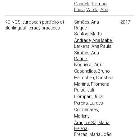
Gabriela
Pombo,
Lúcia
Varela, Ana
KOINOS: european portfolio of
Simões, Ana
2017
plurilingual literacy practices
Raquel
Santos, Marta
Andrade, Ana Isabel
Larkens, Ana Paula
Simões, Ana
Raquel
Noguerol, Artur
Cabanellas, Bruno
Helmchen, Christian
Martins, Filomena
Palou, Juli
Llompart, Júlia
Pereira, Lurdes
Colmenares,
Marleny
Araújo e Sá, Maria
Helena
Freitas, Maria João