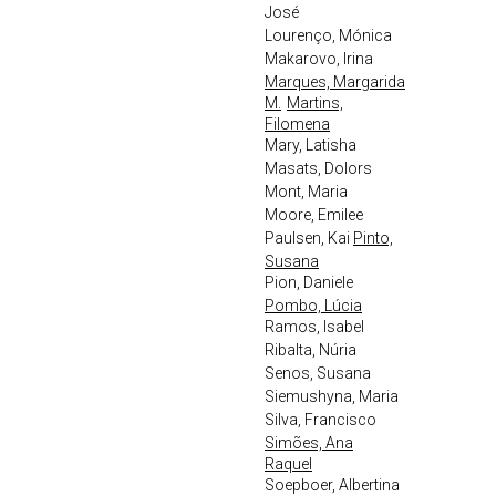
José
Lourenço, Mónica
Makarovo, Irina
Marques, Margarida
M.
Martins,
Filomena
Mary, Latisha
Masats, Dolors
Mont, Maria
Moore, Emilee
Paulsen, Kai
Pinto,
Susana
Pion, Daniele
Pombo, Lúcia
Ramos, Isabel
Ribalta, Núria
Senos, Susana
Siemushyna, Maria
Silva, Francisco
Simões, Ana
Raquel
Soepboer, Albertina