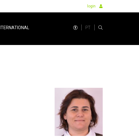
login
PT
NTERNATIONAL