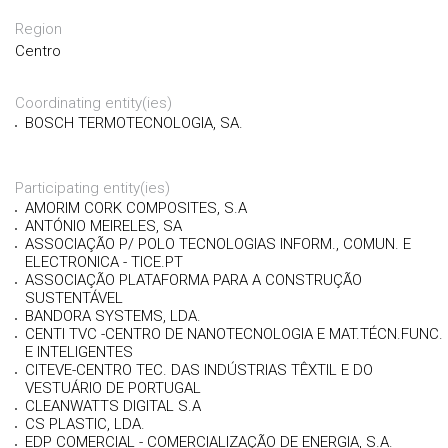
Region
Centro
Coordinating entity(ies)
BOSCH TERMOTECNOLOGIA, SA.
Participating entity(ies)
AMORIM CORK COMPOSITES, S.A
ANTÓNIO MEIRELES, SA
ASSOCIAÇÃO P/ POLO TECNOLOGIAS INFORM., COMUN. E
ELECTRONICA - TICE.PT
ASSOCIAÇÃO PLATAFORMA PARA A CONSTRUÇÃO
SUSTENTÁVEL
BANDORA SYSTEMS, LDA.
CENTI TVC -CENTRO DE NANOTECNOLOGIA E MAT.TÉCN.FUNC.
E INTELIGENTES
CITEVE-CENTRO TEC. DAS INDÚSTRIAS TÊXTIL E DO
VESTUÁRIO DE PORTUGAL
CLEANWATTS DIGITAL S.A
CS PLASTIC, LDA.
EDP COMERCIAL - COMERCIALIZAÇÃO DE ENERGIA, S.A.