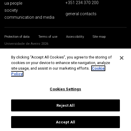
+351 234 370 200
ua people
society
general contacts
communication and media
Protection of data
Terms of use
Accessibility
Site map
Universidade de Aveiro 2026
By clicking “Accept All Cookies”, you agree to the storing of
cookies on your device to enhance site navigation, analyze
site usage, and assist in our marketing efforts.
Cookie
Policy
Cookies Settings
Reject All
Accept All