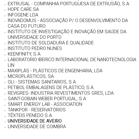
EXTRUSAL - COMPANHIA PORTUGUESA DE EXTRUSÃO, S.A.
HOPE CARE SA
INFOGENE LDA
INOVADOMUS - ASSOCIAÇÃO P/ O DESENVOLVIMENTO DA
CASA DO FUTURO
INSTITUTO DE INVESTIGAÇÃO E INOVAÇÃO EM SAÚDE DA
UNIVERSIDADE DO PORTO
INSTITUTO DE SOLDADURA E QUALIDADE
INSTITUTO PEDRO NUNES
KEENFINITY, S.A.
LABORATORIO IBERICO INTERNACIONAL DE NANOTECNOLOGIA
LIN
MAXIPLÁS - PLÁSTICOS DE ENGENHARIA, LDA
MICROPLÁSTICOS, SA
OLI - SISTEMAS SANITARIOS, S.A.
PETIBOL EMBALAGENS DE PLÁSTICO, S.A.
REVIGRES- INDUSTRIA REVESTIMENTOS GRES, LDA.
SAINT-GOBAIN WEBER PORTUGAL, S.A
SMART ENERGY LAB - ASSOCIATION
TANKPOR - RESERVATÓRIOS
TÊXTEIS PENEDO S.A.
UNIVERSIDADE DE AVEIRO
UNIVERSIDADE DE COIMBRA