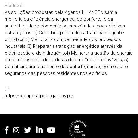
Abstract
As soluções propostas pela Agenda ILLIANCE visam a
melhoria da eficiência energética, do conforto, e da
sustentabilidade dos edifícios, através de cinco objetivos
estratégicos: 1) Contribuir para a dupla transição digital e
climática; 2) Melhorar a competitividade dos processos
industriais; 3) Preparar a transição energética através da
eletrificação e do hidrogénio;4) Melhorar a gestão da energia
em edifícios considerando as dependências renováveis; 5)
Contribuir para o aumento do conforto, saúde, bem-estar e
segurança das pessoas residentes nos edifícios.
Url
https://recuperarportugal.gov.pt/
Rodapé