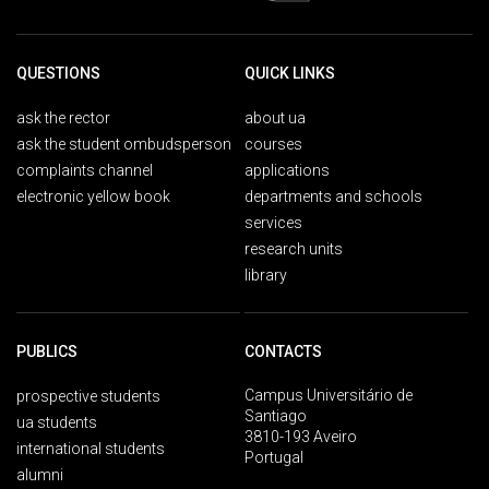
QUESTIONS
QUICK LINKS
ask the rector
about ua
ask the student ombudsperson
courses
complaints channel
applications
electronic yellow book
departments and schools
services
research units
library
PUBLICS
CONTACTS
Campus Universitário de
prospective students
Santiago
ua students
3810-193 Aveiro
international students
Portugal
alumni