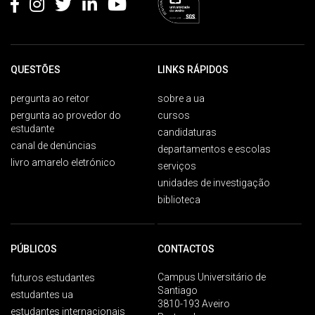
QUESTÕES
LINKS RÁPIDOS
pergunta ao reitor
sobre a ua
pergunta ao provedor do
cursos
estudante
candidaturas
canal de denúncias
departamentos e escolas
livro amarelo eletrónico
serviços
unidades de investigação
biblioteca
PÚBLICOS
CONTACTOS
Campus Universitário de
futuros estudantes
Santiago
estudantes ua
3810-193 Aveiro
estudantes internacionais