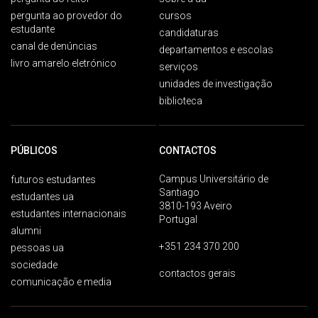
pergunta ao provedor do
cursos
estudante
candidaturas
canal de denúncias
departamentos e escolas
livro amarelo eletrónico
serviços
unidades de investigação
biblioteca
PÚBLICOS
CONTACTOS
Campus Universitário de
futuros estudantes
Santiago
estudantes ua
3810-193 Aveiro
estudantes internacionais
Portugal
alumni
+351 234 370 200
pessoas ua
sociedade
contactos gerais
comunicação e media