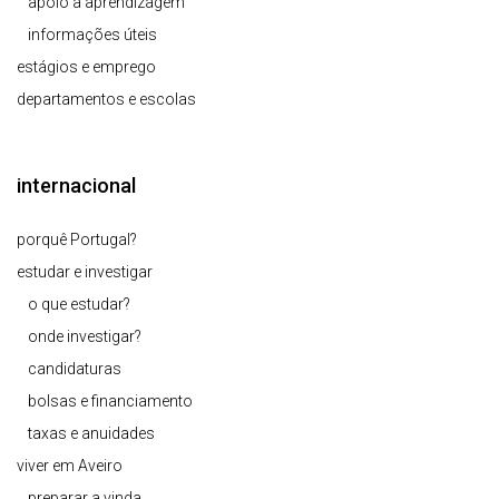
apoio à aprendizagem
informações úteis
estágios e emprego
departamentos e escolas
internacional
porquê Portugal?
estudar e investigar
o que estudar?
onde investigar?
candidaturas
bolsas e financiamento
taxas e anuidades
viver em Aveiro
preparar a vinda