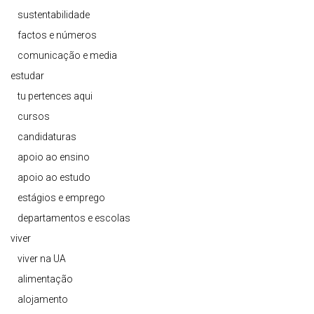
sustentabilidade
factos e números
comunicação e media
estudar
tu pertences aqui
cursos
candidaturas
apoio ao ensino
apoio ao estudo
estágios e emprego
departamentos e escolas
viver
viver na UA
alimentação
alojamento