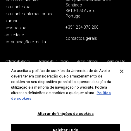
Santiago
estudantes ua
3810-193 Aveiro
estudantes internacionais
Portugal
alumni
+351 234 370 200
pessoas ua
sociedade
contactos gerais
comunicação e media
Proteção de dados
Termos de utilização
Acessibilidade
Mapa do site
Universidade de Aveiro 2026
Ao aceitar a política de cookies da Universidade de Aveiro
deverá ter em consideração que o armazenamento de
cookies no seu dispositivo possibilita a personalização da
utilização e a melhoria de navegação no website. Poderá
alterar as definições de cookies a qualquer altura.
Política
de cookies
Alterar definições de cookies
Rejeitar Tudo