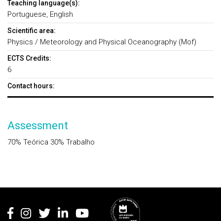
Teaching language(s):
Portuguese, English
Scientific area:
Physics / Meteorology and Physical Oceanography (Mof)
ECTS Credits:
6
Contact hours:
Assessment
70% Teórica 30% Trabalho
Rodapé