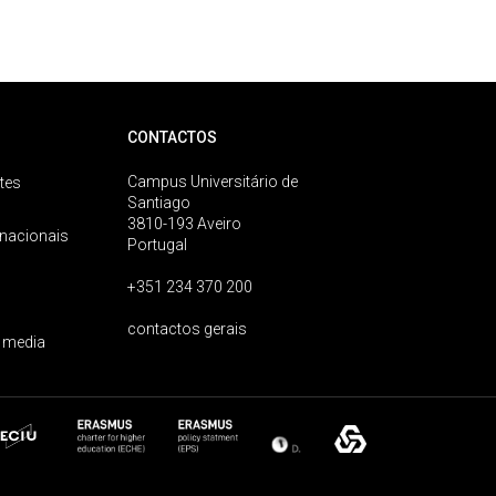
CONTACTOS
Campus Universitário de
tes
Santiago
3810-193 Aveiro
rnacionais
Portugal
+351 234 370 200
contactos gerais
 media