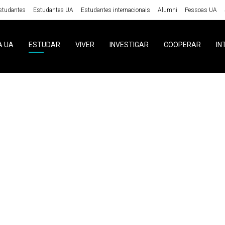
studantes
Estudantes UA
Estudantes internacionais
Alumni
Pessoas UA
A UA
ESTUDAR
VIVER
INVESTIGAR
COOPERAR
IN