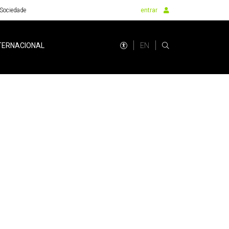
Sociedade
entrar
EN
TERNACIONAL