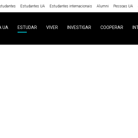
studantes
Estudantes UA
Estudantes internacionais
Alumni
Pessoas UA
A UA
ESTUDAR
VIVER
INVESTIGAR
COOPERAR
IN