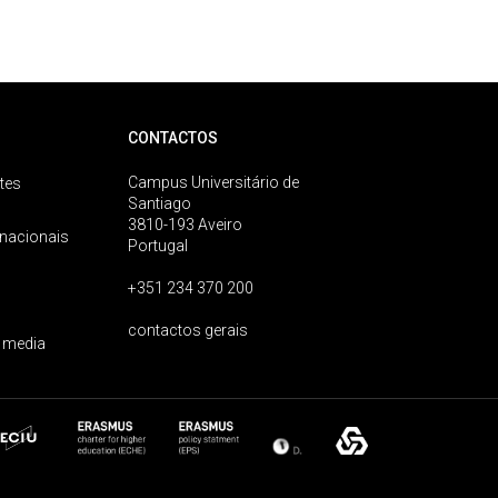
CONTACTOS
Campus Universitário de
tes
Santiago
3810-193 Aveiro
rnacionais
Portugal
+351 234 370 200
contactos gerais
 media