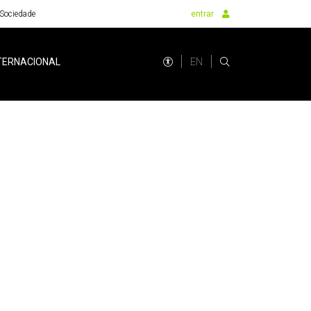
Sociedade
entrar
EN
TERNACIONAL