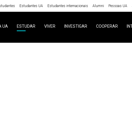
studantes
Estudantes UA
Estudantes internacionais
Alumni
Pessoas UA
A UA
ESTUDAR
VIVER
INVESTIGAR
COOPERAR
IN