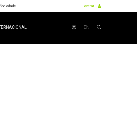
Sociedade
entrar
EN
TERNACIONAL