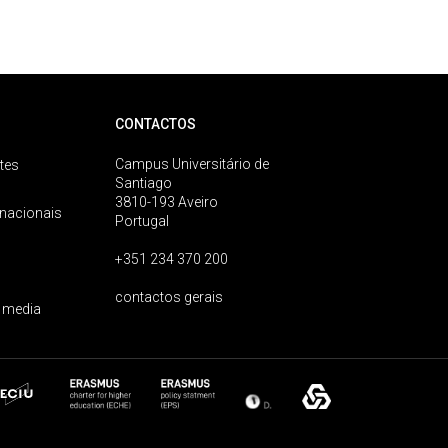
CONTACTOS
Campus Universitário de
tes
Santiago
3810-193 Aveiro
rnacionais
Portugal
+351 234 370 200
contactos gerais
 media