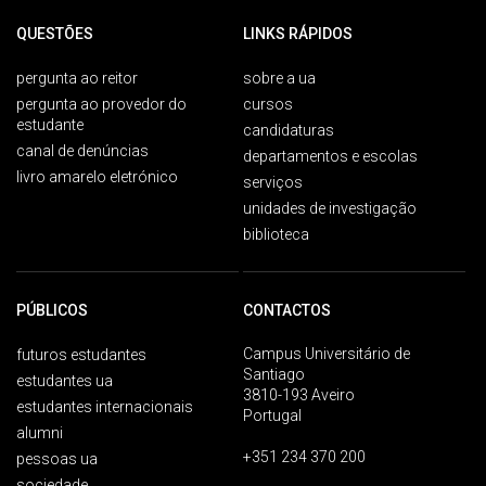
QUESTÕES
LINKS RÁPIDOS
pergunta ao reitor
sobre a ua
pergunta ao provedor do
cursos
estudante
candidaturas
canal de denúncias
departamentos e escolas
livro amarelo eletrónico
serviços
unidades de investigação
biblioteca
PÚBLICOS
CONTACTOS
Campus Universitário de
futuros estudantes
Santiago
estudantes ua
3810-193 Aveiro
estudantes internacionais
Portugal
alumni
+351 234 370 200
pessoas ua
sociedade