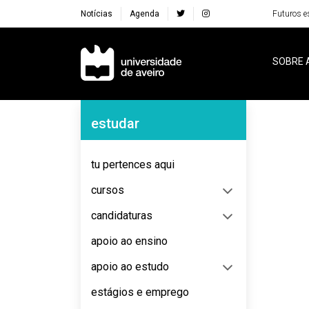
Notícias
Agenda
Futuros e
Navegação Principal
SOBRE 
Navegação Lateral
estudar
tu pertences aqui
cursos
candidaturas
apoio ao ensino
apoio ao estudo
estágios e emprego