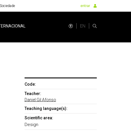
Sociedade
entrar
EN
TERNACIONAL
Code:
Teacher:
Daniel Gil Afonso
Teaching language(s):
Scientific area:
Design