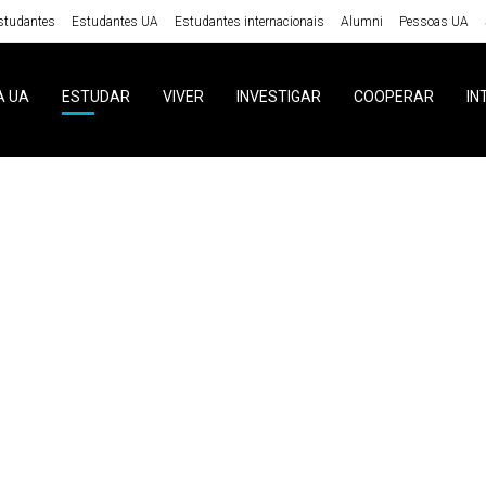
studantes
Estudantes UA
Estudantes internacionais
Alumni
Pessoas UA
A UA
ESTUDAR
VIVER
INVESTIGAR
COOPERAR
IN