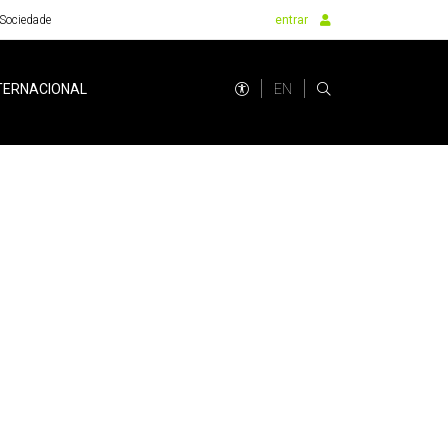
Sociedade
entrar
EN
TERNACIONAL