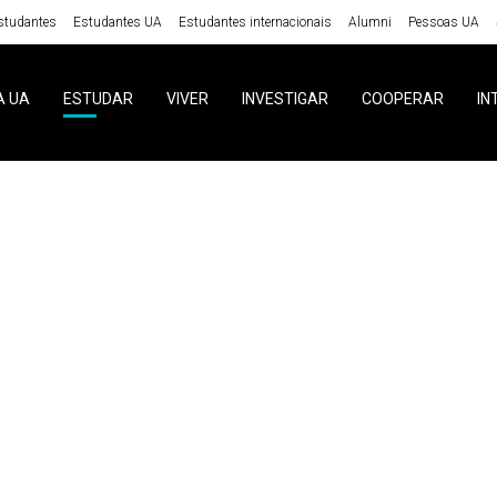
studantes
Estudantes UA
Estudantes internacionais
Alumni
Pessoas UA
A UA
ESTUDAR
VIVER
INVESTIGAR
COOPERAR
IN