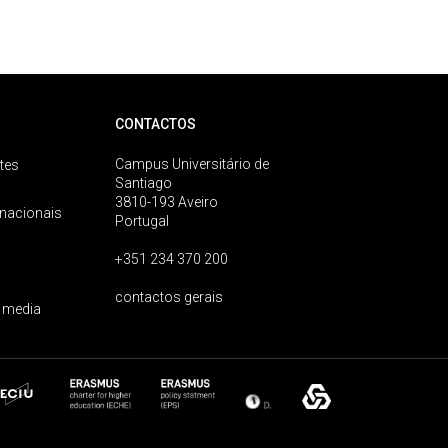
CONTACTOS
Campus Universitário de
tes
Santiago
3810-193 Aveiro
rnacionais
Portugal
+351 234 370 200
contactos gerais
 media