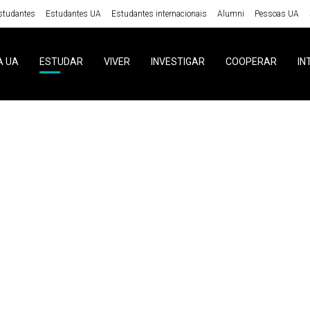
studantes
Estudantes UA
Estudantes internacionais
Alumni
Pessoas UA
A UA
ESTUDAR
VIVER
INVESTIGAR
COOPERAR
IN