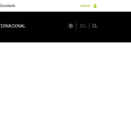
Sociedade
entrar
EN
TERNACIONAL