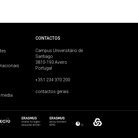
CONTACTOS
Campus Universitário de
tes
Santiago
3810-193 Aveiro
rnacionais
Portugal
+351 234 370 200
contactos gerais
 media