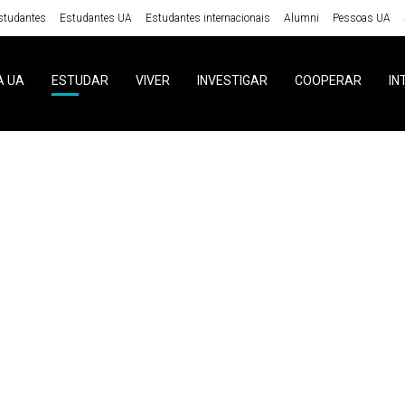
studantes
Estudantes UA
Estudantes internacionais
Alumni
Pessoas UA
A UA
ESTUDAR
VIVER
INVESTIGAR
COOPERAR
IN