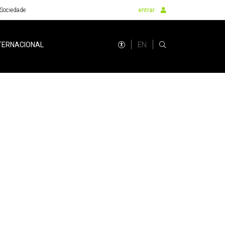
Sociedade
entrar
EN
TERNACIONAL