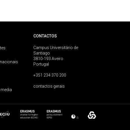
CONTACTOS
Campus Universitário de
tes
Santiago
3810-193 Aveiro
rnacionais
Portugal
+351 234 370 200
contactos gerais
 media