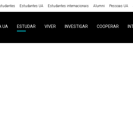
studantes
Estudantes UA
Estudantes internacionais
Alumni
Pessoas UA
A UA
ESTUDAR
VIVER
INVESTIGAR
COOPERAR
IN