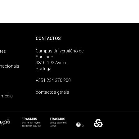
CONTACTOS
Campus Universitário de
tes
Santiago
3810-193 Aveiro
rnacionais
Portugal
+351 234 370 200
contactos gerais
 media