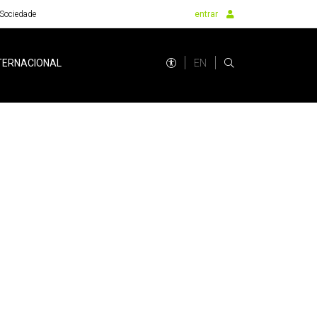
Sociedade
entrar
EN
TERNACIONAL