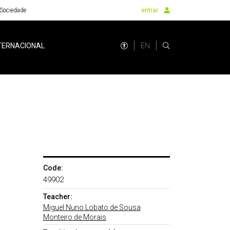
Sociedade
entrar
EN
TERNACIONAL
Code:
49902
Teacher:
Miguel Nuno Lobato de Sousa
Monteiro de Morais