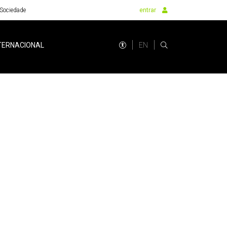
Sociedade
entrar
EN
TERNACIONAL