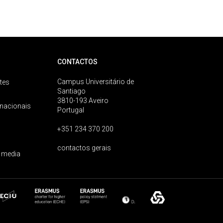
CONTACTOS
Campus Universitário de
tes
Santiago
3810-193 Aveiro
rnacionais
Portugal
+351 234 370 200
contactos gerais
 media