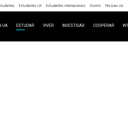
studantes
Estudantes UA
Estudantes internacionais
Alumni
Pessoas UA
A UA
ESTUDAR
VIVER
INVESTIGAR
COOPERAR
IN