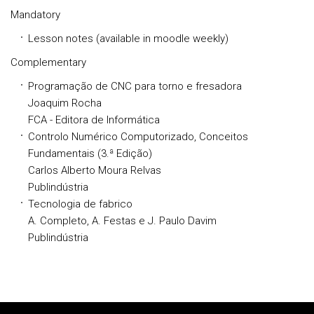
Mandatory
Lesson notes (available in moodle weekly)
Complementary
Programação de CNC para torno e fresadora
Joaquim Rocha
FCA - Editora de Informática
Controlo Numérico Computorizado, Conceitos
Fundamentais (3.ª Edição)
Carlos Alberto Moura Relvas
Publindústria
Tecnologia de fabrico
A. Completo, A. Festas e J. Paulo Davim
Publindústria
Rodapé