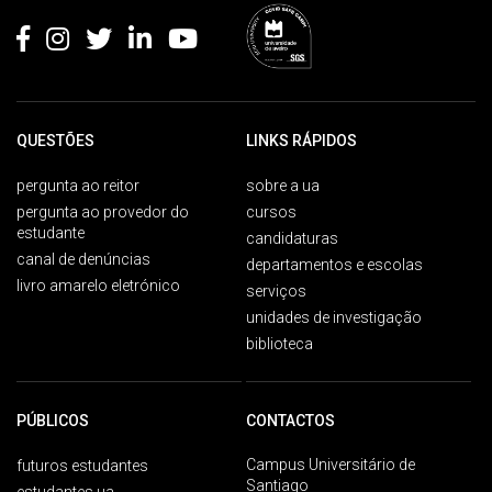
QUESTÕES
LINKS RÁPIDOS
pergunta ao reitor
sobre a ua
pergunta ao provedor do
cursos
estudante
candidaturas
canal de denúncias
departamentos e escolas
livro amarelo eletrónico
serviços
unidades de investigação
biblioteca
PÚBLICOS
CONTACTOS
Campus Universitário de
futuros estudantes
Santiago