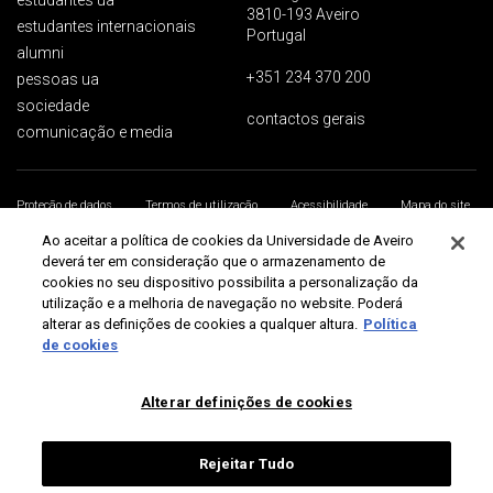
estudantes ua
3810-193 Aveiro
estudantes internacionais
Portugal
alumni
+351 234 370 200
pessoas ua
sociedade
contactos gerais
comunicação e media
Proteção de dados
Termos de utilização
Acessibilidade
Mapa do site
Universidade de Aveiro 2026
Ao aceitar a política de cookies da Universidade de Aveiro
deverá ter em consideração que o armazenamento de
cookies no seu dispositivo possibilita a personalização da
utilização e a melhoria de navegação no website. Poderá
alterar as definições de cookies a qualquer altura.
Política
de cookies
Alterar definições de cookies
Rejeitar Tudo