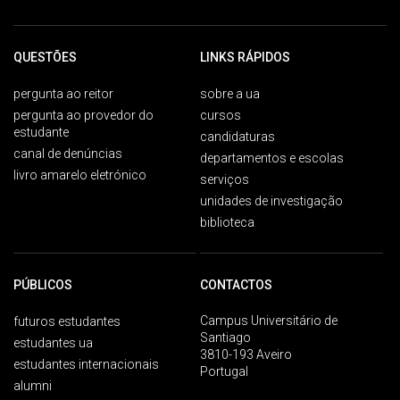
QUESTÕES
LINKS RÁPIDOS
pergunta ao reitor
sobre a ua
pergunta ao provedor do
cursos
estudante
candidaturas
canal de denúncias
departamentos e escolas
livro amarelo eletrónico
serviços
unidades de investigação
biblioteca
PÚBLICOS
CONTACTOS
Campus Universitário de
futuros estudantes
Santiago
estudantes ua
3810-193 Aveiro
estudantes internacionais
Portugal
alumni