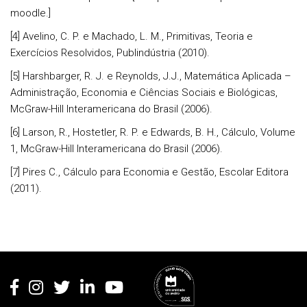
moodle.]
[4] Avelino, C. P. e Machado, L. M., Primitivas, Teoria e
Exercícios Resolvidos, Publindústria (2010).
[5] Harshbarger, R. J. e Reynolds, J.J., Matemática Aplicada –
Administração, Economia e Ciências Sociais e Biológicas,
McGraw-Hill Interamericana do Brasil (2006).
[6] Larson, R., Hostetler, R. P. e Edwards, B. H., Cálculo, Volume
1, McGraw-Hill Interamericana do Brasil (2006).
[7] Pires C., Cálculo para Economia e Gestão, Escolar Editora
(2011).
Rodapé