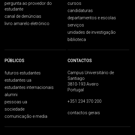
pergunta ao provedor do
cursos
estudante
candidaturas
canal de denúncias
departamentos e escolas
livro amarelo eletrónico
serviços
unidades de investigação
biblioteca
PÚBLICOS
CONTACTOS
Campus Universitário de
futuros estudantes
Santiago
estudantes ua
3810-193 Aveiro
estudantes internacionais
Portugal
alumni
+351 234 370 200
pessoas ua
sociedade
contactos gerais
comunicação e media