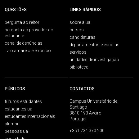
QUESTÕES
LINKS RÁPIDOS
pergunta ao reitor
sobre a ua
pergunta ao provedor do
cursos
estudante
candidaturas
canal de denúncias
departamentos e escolas
livro amarelo eletrónico
serviços
unidades de investigação
biblioteca
PÚBLICOS
CONTACTOS
Campus Universitário de
futuros estudantes
Santiago
estudantes ua
3810-193 Aveiro
estudantes internacionais
Portugal
alumni
+351 234 370 200
pessoas ua
sociedade