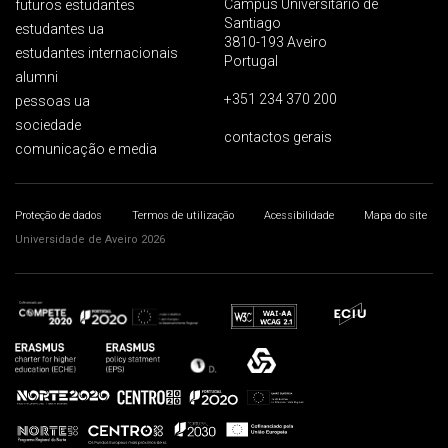
Campus Universitário de
futuros estudantes
Santiago
estudantes ua
3810-193 Aveiro
estudantes internacionais
Portugal
alumni
+351 234 370 200
pessoas ua
sociedade
contactos gerais
comunicação e media
Proteção de dados
Termos de utilização
Acessibilidade
Mapa do site
Universidade de Aveiro 2026