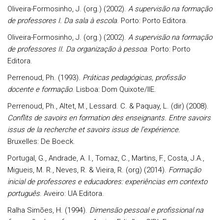
Oliveira-Formosinho, J. (org.) (2002).
A supervisão na formação
de professores I. Da sala à escola
. Porto: Porto Editora.
Oliveira-Formosinho, J. (org.) (2002).
A supervisão na formação
de professores II. Da organização à pessoa
. Porto: Porto
Editora.
Perrenoud, Ph. (1993).
Práticas pedagógicas, profissão
docente e formação
. Lisboa: Dom Quixote/IIE.
Perrenoud, Ph., Altet, M., Lessard. C. & Paquay, L. (dir) (2008).
Conflits de savoirs en formation des enseignants. Entre savoirs
issus de la recherche et savoirs issus de l’expérience.
Bruxelles: De Boeck.
Portugal, G., Andrade, A. I., Tomaz, C., Martins, F., Costa, J.A.,
Migueis, M. R., Neves, R. & Vieira, R. (org) (2014).
Formação
inicial de professores e educadores: experiências em contexto
português
. Aveiro: UA Editora.
Ralha Simões, H. (1994).
Dimensão pessoal e profissional na