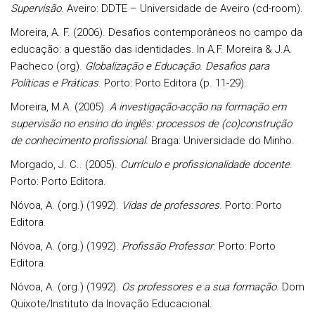
Supervisão
. Aveiro: DDTE – Universidade de Aveiro (cd-room).
Moreira, A. F. (2006). Desafios contemporâneos no campo da
educação: a questão das identidades. In A.F. Moreira & J.A.
Pacheco (org).
Globalização e Educação. Desafios para
Políticas e Práticas
. Porto: Porto Editora (p. 11-29).
Moreira, M.A. (2005).
A investigação-acção na formação em
supervisão no ensino do inglês: processos de (co)construção
de conhecimento profissional
. Braga: Universidade do Minho.
Morgado, J. C.. (2005).
Currículo e profissionalidade docente
.
Porto: Porto Editora.
Nóvoa, A. (org.) (1992).
Vidas de professores
. Porto: Porto
Editora.
Nóvoa, A. (org.) (1992).
Profissão Professor
. Porto: Porto
Editora.
Nóvoa, A. (org.) (1992).
Os professores e a sua formação
. Dom
Quixote/Instituto da Inovação Educacional.