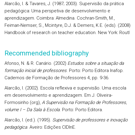
Alarcão, I. & Tavares, J. (1987; 2003). Supervisão da prática
pedagógica: Uma perspetiva de desenvolvimento e
aprendizagem. Coimbra: Almedina. Cochran-Smith, M.,
Feiman-Nemser, S., Mcintyre, D.J. & Demers, K.E. (eds). (2008)
Handbook of research on teacher education. New York: Routl
Recommended bibliography
Afonso, N. & R. Canário. (2002)
Estudos sobre a situação da
formação inicial de professores
. Porto: Porto Editora Inafop.
Cadernos de Formação de Professores 4, pp. 9-36.
Alarcão, I. (2002). Escola reflexiva e supervisão. Uma escola
em desenvolvimento e aprendizagem. Em J. Oliveira-
Formosinho (org),
A Supervisão na Formação de Professores,
volume I – Da Sala à Escola
. Porto: Porto Editora.
Alarcão, I. (ed.). (1995).
Supervisão de professores e inovação
pedagógica
. Aveiro: Edições CIDInE.