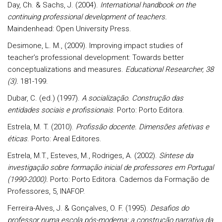
Day, Ch. & Sachs, J. (2004).
International handbook on the
continuing professional development of teachers.
Maindenhead: Open University Press.
Desimone, L. M., (2009). Improving impact studies of
teacher’s professional development: Towards better
conceptualizations and measures.
Educational Researcher, 38
(3).
181-199.
Dubar, C. (ed.) (1997).
A socialização. Construção das
entidades sociais e profissionais
. Porto: Porto Editora.
Estrela, M. T. (2010).
Profissão docente. Dimensões afetivas e
éticas
. Porto: Areal Editores.
Estrela, M.T., Esteves, M., Rodriges, A. (2002).
Síntese da
investigação sobre formação inicial de professores em Portugal
(1990-2000).
Porto: Porto Editora. Cadernos da Formação de
Professores, 5, INAFOP.
Ferreira-Alves, J. & Gonçalves, O. F. (1995).
Desafios do
professor numa escola pós-moderna: a construção narrativa da