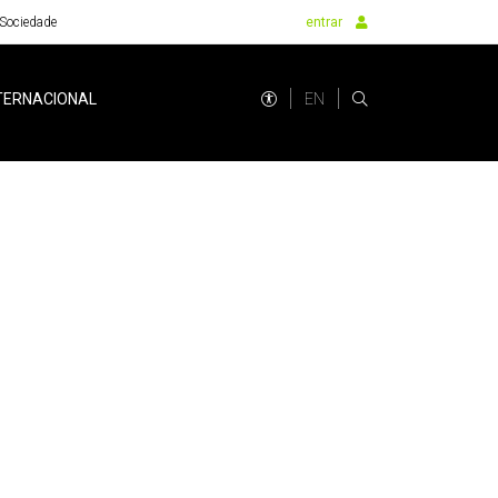
Sociedade
entrar
EN
TERNACIONAL