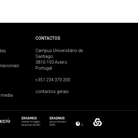
CONTACTOS
Campus Universitário de
tes
Santiago
3810-193 Aveiro
rnacionais
Portugal
+351 234 370 200
contactos gerais
 media