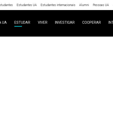
studantes
Estudantes UA
Estudantes internacionais
Alumni
Pessoas UA
A UA
ESTUDAR
VIVER
INVESTIGAR
COOPERAR
IN