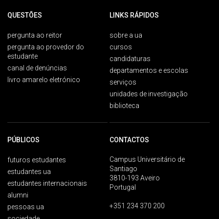
QUESTÕES
LINKS RÁPIDOS
pergunta ao reitor
sobre a ua
pergunta ao provedor do
cursos
estudante
candidaturas
canal de denúncias
departamentos e escolas
livro amarelo eletrónico
serviços
unidades de investigação
biblioteca
PÚBLICOS
CONTACTOS
Campus Universitário de
futuros estudantes
Santiago
estudantes ua
3810-193 Aveiro
estudantes internacionais
Portugal
alumni
+351 234 370 200
pessoas ua
sociedade