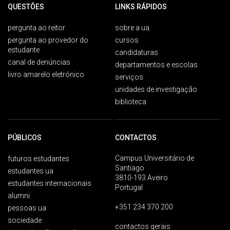
QUESTÕES
LINKS RÁPIDOS
pergunta ao reitor
sobre a ua
pergunta ao provedor do
cursos
estudante
candidaturas
canal de denúncias
departamentos e escolas
livro amarelo eletrónico
serviços
unidades de investigação
biblioteca
PÚBLICOS
CONTACTOS
Campus Universitário de
futuros estudantes
Santiago
estudantes ua
3810-193 Aveiro
estudantes internacionais
Portugal
alumni
+351 234 370 200
pessoas ua
sociedade
contactos gerais