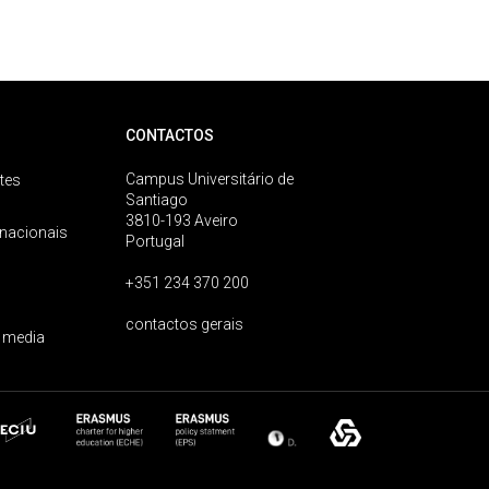
CONTACTOS
Campus Universitário de
tes
Santiago
3810-193 Aveiro
rnacionais
Portugal
+351 234 370 200
contactos gerais
 media