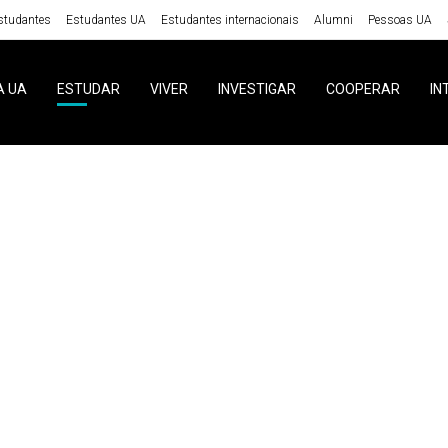
studantes
Estudantes UA
Estudantes internacionais
Alumni
Pessoas UA
A UA
ESTUDAR
VIVER
INVESTIGAR
COOPERAR
IN