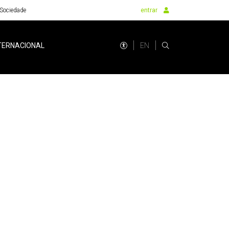
Sociedade
entrar
EN
TERNACIONAL