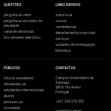
QUESTÕES
LINKS RÁPIDOS
pergunta ao reitor
sobre a ua
pergunta ao provedor do
cursos
estudante
candidaturas
canal de denúncias
departamentos e escolas
livro amarelo eletrónico
serviços
unidades de investigação
biblioteca
PÚBLICOS
CONTACTOS
Campus Universitário de
futuros estudantes
Santiago
estudantes ua
3810-193 Aveiro
estudantes internacionais
Portugal
alumni
+351 234 370 200
pessoas ua
sociedade
contactos gerais