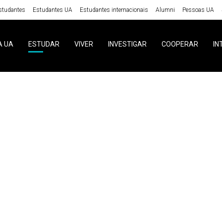
studantes
Estudantes UA
Estudantes internacionais
Alumni
Pessoas UA
A UA
ESTUDAR
VIVER
INVESTIGAR
COOPERAR
IN