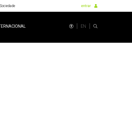
Sociedade
entrar
EN
TERNACIONAL