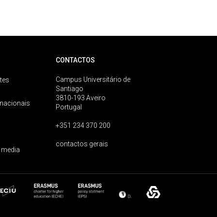
CONTACTOS
Campus Universitário de
tes
Santiago
3810-193 Aveiro
rnacionais
Portugal
+351 234 370 200
contactos gerais
 media