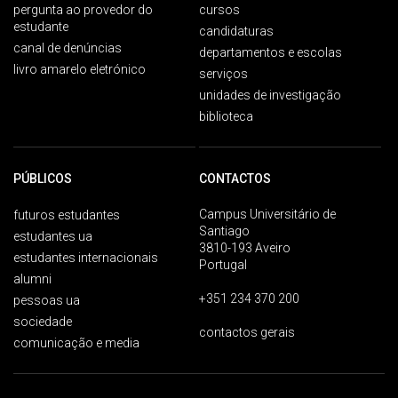
pergunta ao provedor do
cursos
estudante
candidaturas
canal de denúncias
departamentos e escolas
livro amarelo eletrónico
serviços
unidades de investigação
biblioteca
PÚBLICOS
CONTACTOS
Campus Universitário de
futuros estudantes
Santiago
estudantes ua
3810-193 Aveiro
estudantes internacionais
Portugal
alumni
+351 234 370 200
pessoas ua
sociedade
contactos gerais
comunicação e media