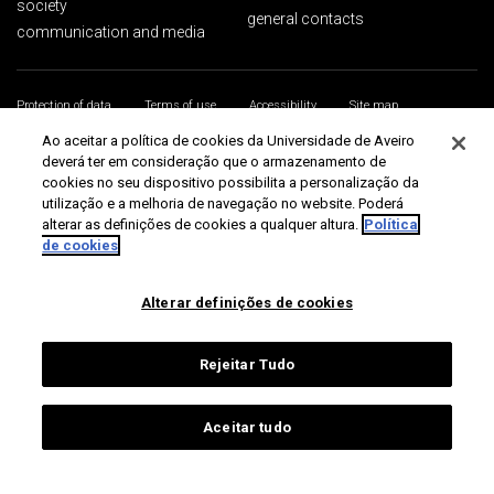
society
general contacts
communication and media
Protection of data
Terms of use
Accessibility
Site map
Universidade de Aveiro 2026
Ao aceitar a política de cookies da Universidade de Aveiro
deverá ter em consideração que o armazenamento de
cookies no seu dispositivo possibilita a personalização da
utilização e a melhoria de navegação no website. Poderá
alterar as definições de cookies a qualquer altura.
Política
de cookies
Alterar definições de cookies
Rejeitar Tudo
Aceitar tudo