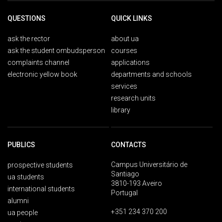
QUESTIONS
QUICK LINKS
ask the rector
about ua
ask the student ombudsperson
courses
complaints channel
applications
electronic yellow book
departments and schools
services
research units
library
PUBLICS
CONTACTS
Campus Universitário de
prospective students
Santiago
ua students
3810-193 Aveiro
international students
Portugal
alumni
+351 234 370 200
ua people