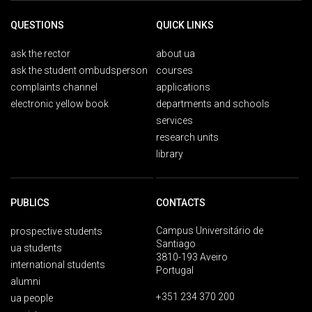
QUESTIONS
QUICK LINKS
ask the rector
about ua
ask the student ombudsperson
courses
complaints channel
applications
electronic yellow book
departments and schools
services
research units
library
PUBLICS
CONTACTS
Campus Universitário de
prospective students
Santiago
ua students
3810-193 Aveiro
international students
Portugal
alumni
+351 234 370 200
ua people