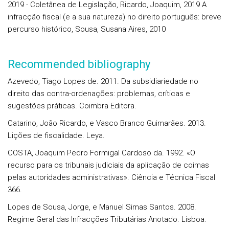
2019 - Coletânea de Legislação, Ricardo, Joaquim, 2019 A
infracção fiscal (e a sua natureza) no direito português: breve
percurso histórico, Sousa, Susana Aires, 2010
Recommended bibliography
Azevedo, Tiago Lopes de. 2011. Da subsidiariedade no
direito das contra-ordenações: problemas, críticas e
sugestões práticas. Coimbra Editora.
Catarino, João Ricardo, e Vasco Branco Guimarães. 2013.
Lições de fiscalidade. Leya.
COSTA, Joaquim Pedro Formigal Cardoso da. 1992. «O
recurso para os tribunais judiciais da aplicação de coimas
pelas autoridades administrativas». Ciência e Técnica Fiscal
366.
Lopes de Sousa, Jorge, e Manuel Simas Santos. 2008.
Regime Geral das Infracções Tributárias Anotado. Lisboa.