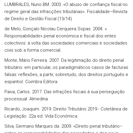
LUMBRALES, Nuno BM. 2003. «O abuso de confiança fiscal no
regime geral das infracções tributárias». Fiscalidade–Revista
de Direito e Gestão Fiscal (13/14).
de Melo, Gonçalo Nicolau Cerqueira Sopas. 2004. «
Responsabilidade» penal económica e fiscal dos entes
colectivos: à volta das sociedades comerciais e sociedades
civis sob a forma comercial.
Monte, Mário Ferreira. 2007. Da legitimação do direito penal
tributário: em particular, os paradigmáticos casos de facturas
falsas: reflexões, a partir, sobretudo, dos direitos português e
espanhol. Coimbra Editora.
Paiva, Carlos. 2017. Das infrações fiscais à sua perseguição
processual. Almedina.
Ricardo, Joaquim. 2019. Direito Tributário 2019 - Coletânea de
Legislação. 22a ed. Vida Económica.
Silva, Germano Marques da. 2009. «Direito penal tributário–