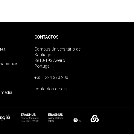
CONTACTOS
Campus Universitário de
tes
Santiago
3810-193 Aveiro
rnacionais
Portugal
+351 234 370 200
contactos gerais
 media