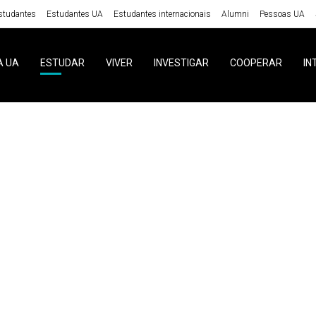
studantes
Estudantes UA
Estudantes internacionais
Alumni
Pessoas UA
A UA
ESTUDAR
VIVER
INVESTIGAR
COOPERAR
IN