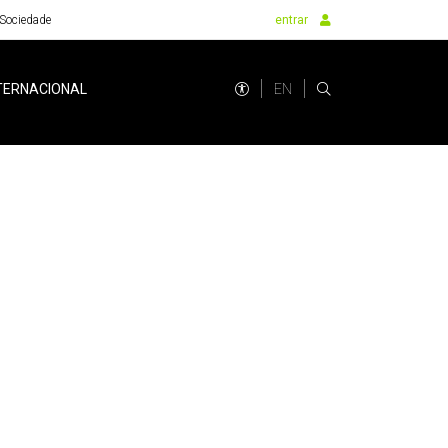
Sociedade
entrar
EN
TERNACIONAL