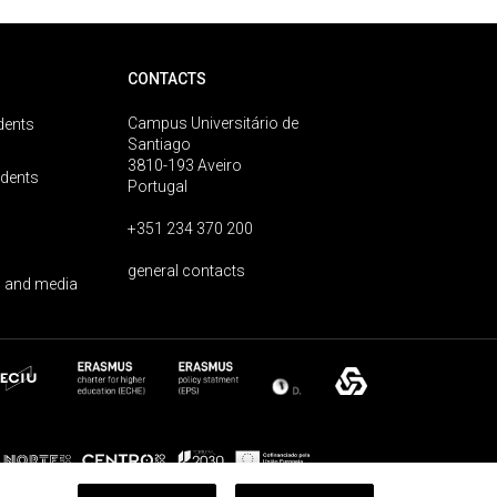
CONTACTS
Campus Universitário de
dents
Santiago
3810-193 Aveiro
udents
Portugal
+351 234 370 200
general contacts
 and media