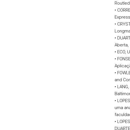
Routled
• CORRE
Express
• CRYST
Longma
• DUART
Aberta, 
• ECO, 
• FONSE
Aplicaç
• FOWLE
and Con
• LANG,
Baltimo
• LOPES
uma aná
faculda
• LOPES,
DUARTE,