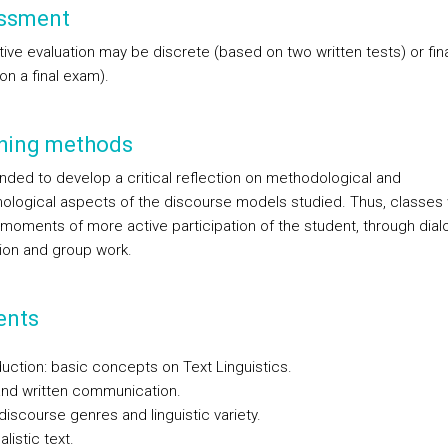
ssment
ve evaluation may be discrete (based on two written tests) or fina
on a final exam).
hing methods
tended to develop a critical reflection on methodological and
ological aspects of the discourse models studied. Thus, classes w
 moments of more active participation of the student, through dial
tion and group work.
ents
duction: basic concepts on Text Linguistics.
 and written communication.
discourse genres and linguistic variety.
alistic text.