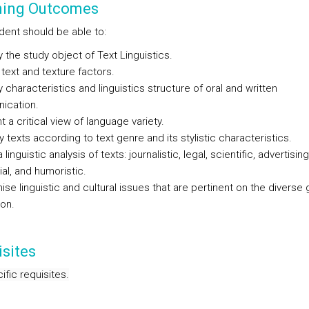
ning Outcomes
dent should be able to:
fy the study object of Text Linguistics.
 text and texture factors.
fy characteristics and linguistics structure of oral and written
ication.
t a critical view of language variety.
fy texts according to text genre and its stylistic characteristics.
 linguistic analysis of texts: journalistic, legal, scientific, advertising
al, and humoristic.
ise linguistic and cultural issues that are pertinent on the diverse
ion.
sites
fic requisites.