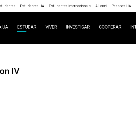
studantes
Estudantes UA
Estudantes internacionais
Alumni
Pessoas UA
A UA
ESTUDAR
VIVER
INVESTIGAR
COOPERAR
IN
ion IV