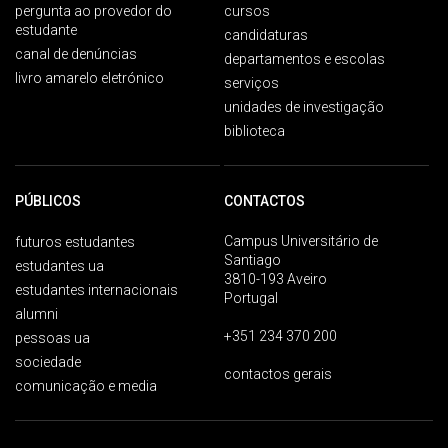
pergunta ao provedor do
cursos
estudante
candidaturas
canal de denúncias
departamentos e escolas
livro amarelo eletrónico
serviços
unidades de investigação
biblioteca
PÚBLICOS
CONTACTOS
Campus Universitário de
futuros estudantes
Santiago
estudantes ua
3810-193 Aveiro
estudantes internacionais
Portugal
alumni
+351 234 370 200
pessoas ua
sociedade
contactos gerais
comunicação e media