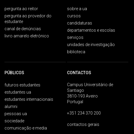
pergunta ao reitor
sobre a ua
pergunta ao provedor do
cursos
estudante
candidaturas
canal de denúncias
departamentos e escolas
livro amarelo eletrónico
serviços
unidades de investigação
biblioteca
PÚBLICOS
CONTACTOS
Campus Universitário de
futuros estudantes
Santiago
estudantes ua
3810-193 Aveiro
estudantes internacionais
Portugal
alumni
+351 234 370 200
pessoas ua
sociedade
contactos gerais
comunicação e media