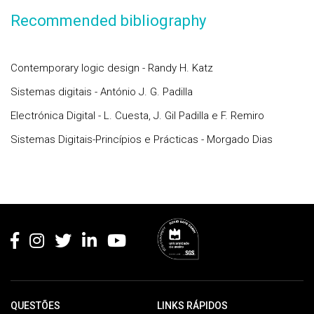
Recommended bibliography
Contemporary logic design - Randy H. Katz
Sistemas digitais - António J. G. Padilla
Electrónica Digital - L. Cuesta, J. Gil Padilla e F. Remiro
Sistemas Digitais-Princípios e Prácticas - Morgado Dias
Rodapé
QUESTÕES
LINKS RÁPIDOS