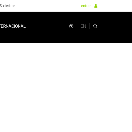
Sociedade
entrar
EN
TERNACIONAL