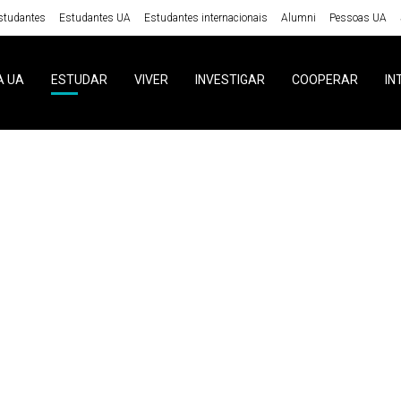
studantes
Estudantes UA
Estudantes internacionais
Alumni
Pessoas UA
A UA
ESTUDAR
VIVER
INVESTIGAR
COOPERAR
IN