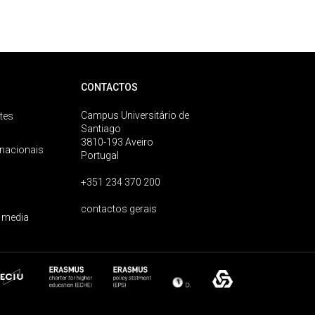
CONTACTOS
Campus Universitário de
tes
Santiago
3810-193 Aveiro
rnacionais
Portugal
+351 234 370 200
contactos gerais
 media