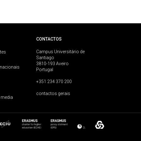
CONTACTOS
Campus Universitário de
tes
Santiago
3810-193 Aveiro
rnacionais
Portugal
+351 234 370 200
contactos gerais
 media