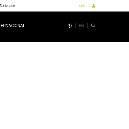
Sociedade
entrar
EN
TERNACIONAL