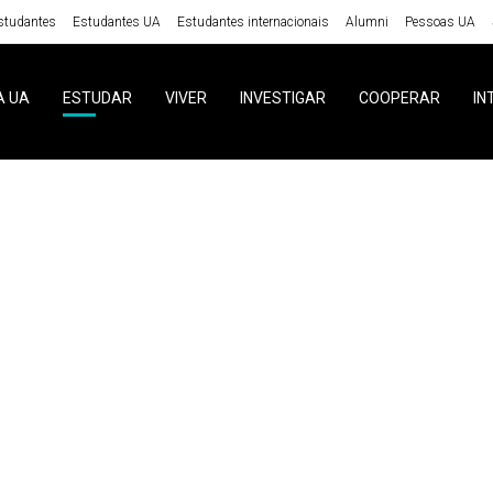
studantes
Estudantes UA
Estudantes internacionais
Alumni
Pessoas UA
A UA
ESTUDAR
VIVER
INVESTIGAR
COOPERAR
IN