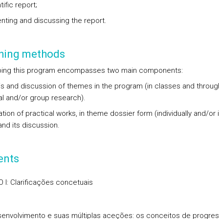
tific report;
enting and discussing the report.
hing methods
ing this program encompasses two main components:
sis and discussion of themes in the program (in classes and throug
ual and/or group research).
ation of practical works, in theme dossier form (individually and/or 
and its discussion.
ents
I: Clarificações concetuais
envolvimento e suas múltiplas aceções: os conceitos de progres