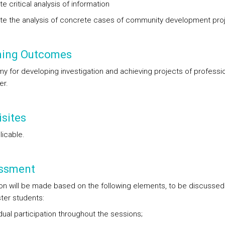
e critical analysis of information
te the analysis of concrete cases of community development proj
ning Outcomes
y for developing investigation and achieving projects of professi
er.
sites
licable.
ssment
ion will be made based on the following elements, to be discussed
ter students:
idual participation throughout the sessions;