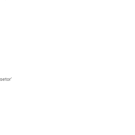
setor’