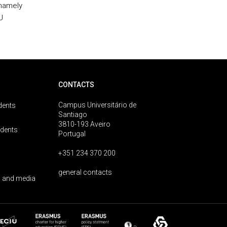
 namely
U
CONTACTS
Campus Universitário de
dents
Santiago
3810-193 Aveiro
udents
Portugal
+351 234 370 200
general contacts
 and media