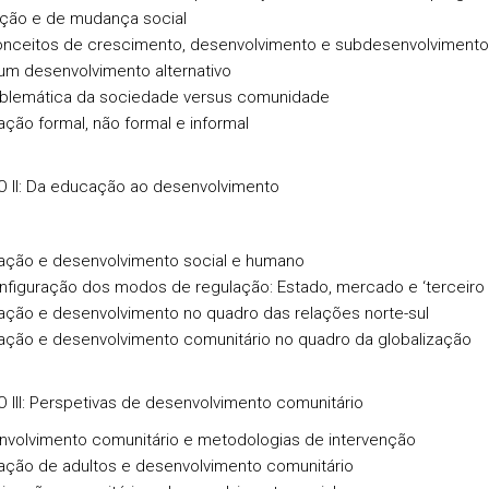
ção e de mudança social
nceitos de crescimento, desenvolvimento e subdesenvolvimento
um desenvolvimento alternativo
oblemática da sociedade versus comunidade
ção formal, não formal e informal
II: Da educação ao desenvolvimento
ação e desenvolvimento social e humano
figuração dos modos de regulação: Estado, mercado e ‘terceiro 
ção e desenvolvimento no quadro das relações norte-sul
ção e desenvolvimento comunitário no quadro da globalização
III: Perspetivas de desenvolvimento comunitário
volvimento comunitário e metodologias de intervenção
ção de adultos e desenvolvimento comunitário