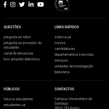
QUESTÕES
LINKS RÁPIDOS
pergunta ao reitor
sobre a ua
pergunta ao provedor do
cursos
estudante
candidaturas
canal de denúncias
departamentos e escolas
livro amarelo eletrónico
serviços
unidades de investigação
biblioteca
PÚBLICOS
CONTACTOS
Campus Universitário de
futuros estudantes
Santiago
estudantes ua
3810-193 Aveiro