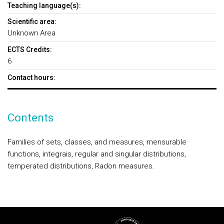
Teaching language(s):
Scientific area:
Unknown Area
ECTS Credits:
6
Contact hours:
Contents
Families of sets, classes, and measures, mensurable
functions, integrais, regular and singular distributions,
temperated distributions, Radon measures.
Rodapé