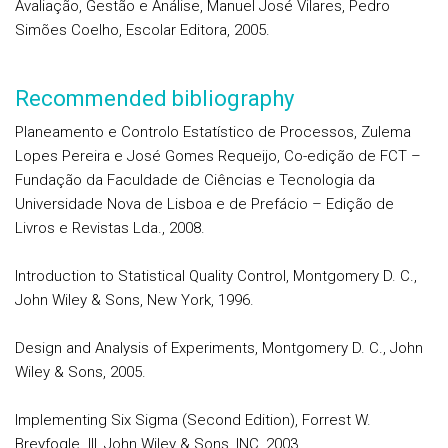
Avaliação, Gestão e Análise, Manuel José Vilares, Pedro
Simões Coelho, Escolar Editora, 2005.
Recommended bibliography
Planeamento e Controlo Estatístico de Processos, Zulema
Lopes Pereira e José Gomes Requeijo, Co-edição de FCT –
Fundação da Faculdade de Ciências e Tecnologia da
Universidade Nova de Lisboa e de Prefácio – Edição de
Livros e Revistas Lda., 2008.
Introduction to Statistical Quality Control, Montgomery D. C.,
John Wiley & Sons, New York, 1996.
Design and Analysis of Experiments, Montgomery D. C., John
Wiley & Sons, 2005.
Implementing Six Sigma (Second Edition), Forrest W.
Breyfogle III, John Wiley & Sons, INC, 2003.