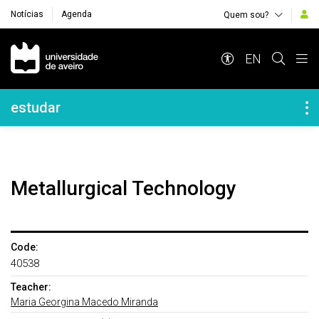
Notícias
Agenda
Quem sou?
Navegação Principal
EN
Navegação Lateral
estudar
Metallurgical Technology
Code:
40538
Teacher:
Maria Georgina Macedo Miranda