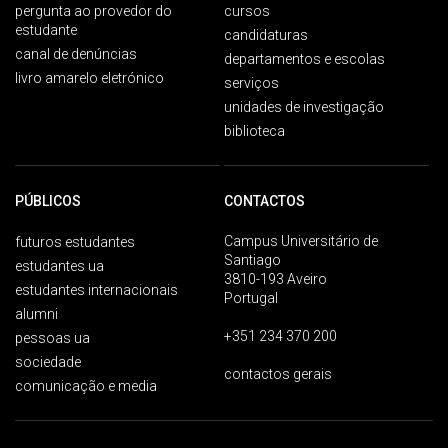
pergunta ao provedor do
cursos
estudante
candidaturas
canal de denúncias
departamentos e escolas
livro amarelo eletrónico
serviços
unidades de investigação
biblioteca
PÚBLICOS
CONTACTOS
Campus Universitário de
futuros estudantes
Santiago
estudantes ua
3810-193 Aveiro
estudantes internacionais
Portugal
alumni
+351 234 370 200
pessoas ua
sociedade
contactos gerais
comunicação e media