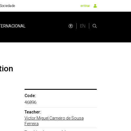
Sociedade
entrar
EN
TERNACIONAL
tion
Code:
46896
Teacher:
Victor Miguel Carneiro de Sousa
Ferreira