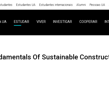
studantes
Estudantes UA
Estudantes internacionais
Alumni
Pessoas UA
A UA
ESTUDAR
VIVER
INVESTIGAR
COOPERAR
IN
ndamentals Of Sustainable Construc